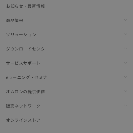
選択可能容量：
0.0
MB /
100
MB
お知らせ・最新情報
リセット
商品情報
ソリューション
ダウンロードセンタ
サービスサポート
eラーニング・セミナ
オムロンの提供価値
販売ネットワーク
オンラインストア