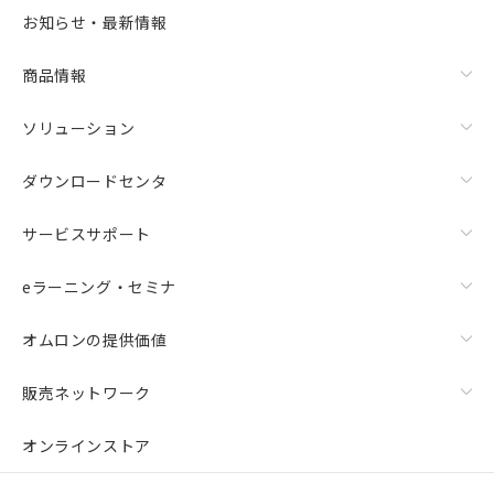
選択可能容量：
0.0
MB /
100
MB
お知らせ・最新情報
リセット
商品情報
ソリューション
ダウンロードセンタ
サービスサポート
eラーニング・セミナ
オムロンの提供価値
販売ネットワーク
オンラインストア