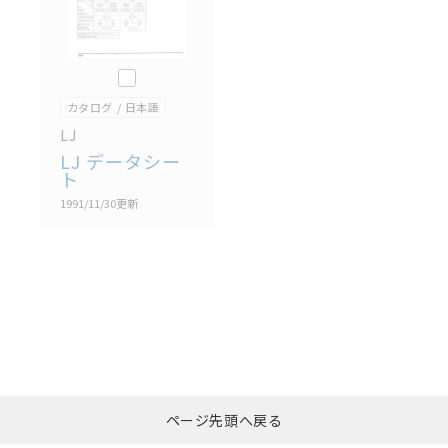
このカタログを選択
カタログ
日本語
LJ
LJ データシー
ト
1991/11/30
更新
選択したファイルを一
0
ページ先頭へ戻る
括ダウンロード