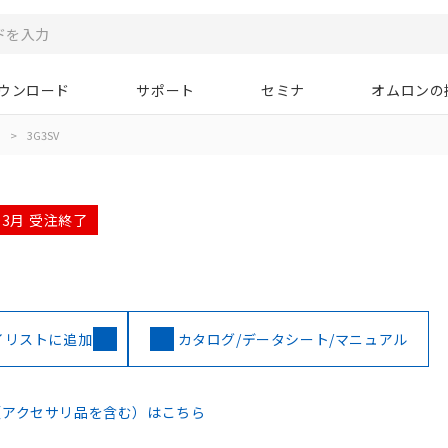
ウンロード
サポート
セミナ
オムロンの
>
3G3SV
03月 受注終了
イリストに追加
カタログ/データシート/マニュアル
（アクセサリ品を含む）はこちら