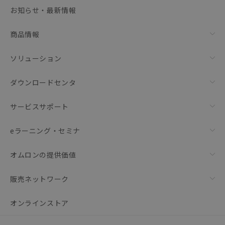
選択可能容量：
0.0
MB /
100
MB
お知らせ・最新情報
リセット
商品情報
ソリューション
ダウンロードセンタ
サービスサポート
eラーニング・セミナ
オムロンの提供価値
販売ネットワーク
オンラインストア