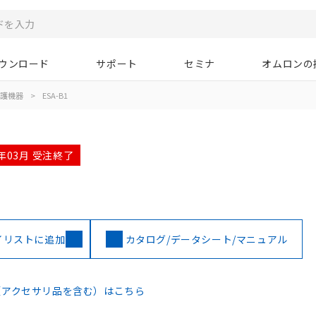
ウンロード
サポート
セミナ
オムロンの
護機器
>
ESA-B1
6年03月 受注終了
イリストに追加
カタログ/データシート/マニュアル
（アクセサリ品を含む）はこちら