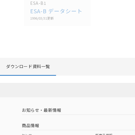
ESA-B1
ESA-B データシート
1996/03/31
更新
ダウンロード資料一覧
お知らせ・最新情報
商品情報