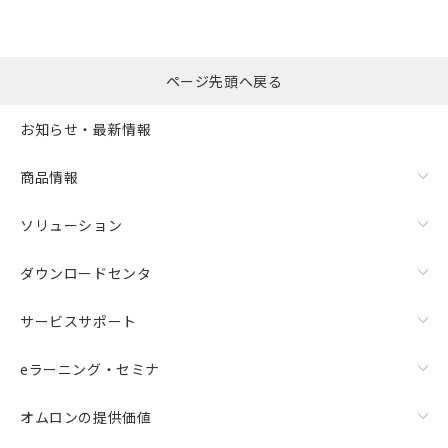
選択したファイルを一
0
ページ先頭へ戻る
括ダウンロード
選択可能容量：
0.0
MB /
100
MB
お知らせ・最新情報
リセット
商品情報
ソリューション
ダウンロードセンタ
サービスサポート
eラーニング・セミナ
オムロンの提供価値