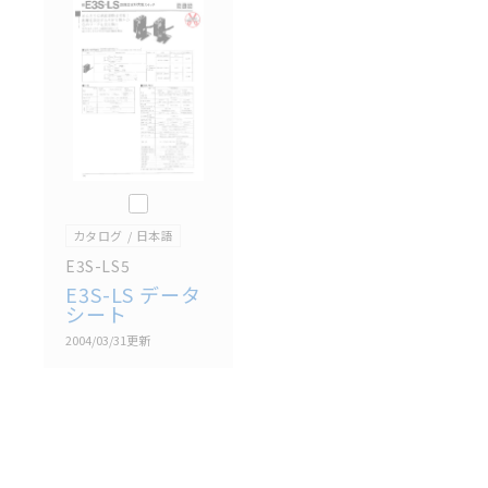
記載されているサービス内容や連絡先等は作成当時の
ものであり、変更・改定させていただいている可能性
があります。改めて当サイトの掲載内容をご確認のう
え、ご用命下さいますようお願いいたします。
このカタログを選択
カタログ
日本語
E3S-LS5
E3S-LS データ
シート
2004/03/31
更新