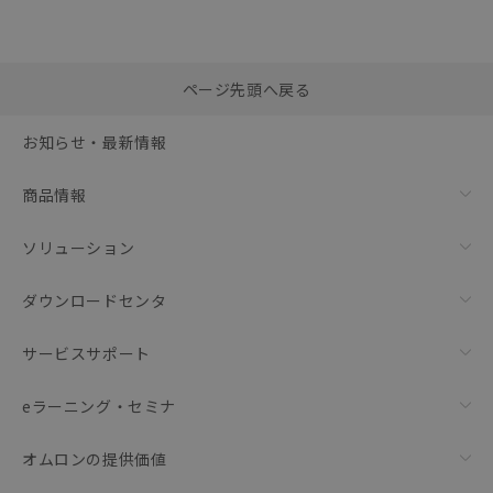
選択したファイルを一
0
ページ先頭へ戻る
括ダウンロード
選択可能容量：
0.0
MB /
100
MB
お知らせ・最新情報
リセット
商品情報
ソリューション
ダウンロードセンタ
サービスサポート
eラーニング・セミナ
オムロンの提供価値