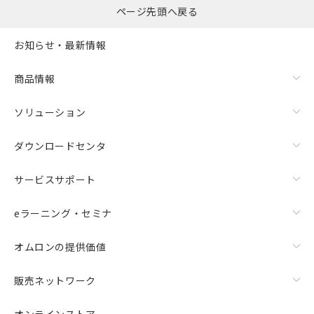
0
ページ先頭へ戻る
括ダウンロード
選択可能容量：
0.0
MB /
100
MB
お知らせ・最新情報
リセット
商品情報
ソリューション
ダウンロードセンタ
サービスサポート
eラーニング・セミナ
オムロンの提供価値
販売ネットワーク
オンラインストア