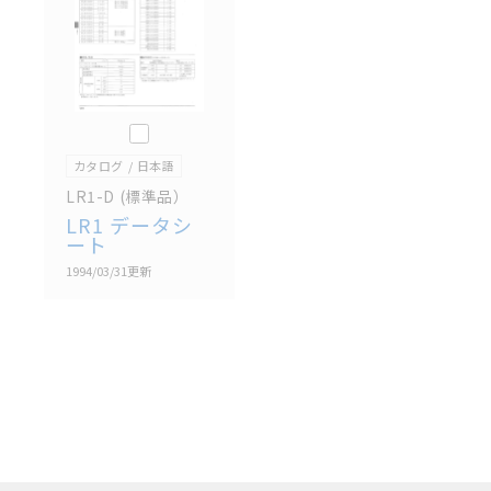
があります。改めて当サイトの掲載内容をご確認のう
え、ご用命下さいますようお願いいたします。
このカタログを選択
カタログ
日本語
LR1-D (標準品）
LR1 データシ
ート
1994/03/31
更新
選択したファイルを一