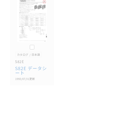
記載されているサービス内容や連絡先等は作成当時の
ものであり、変更・改定させていただいている可能性
があります。改めて当サイトの掲載内容をご確認のう
え、ご用命下さいますようお願いいたします。
このカタログを選択
カタログ
日本語
S82E
S82E データシ
ート
1993/07/31
更新