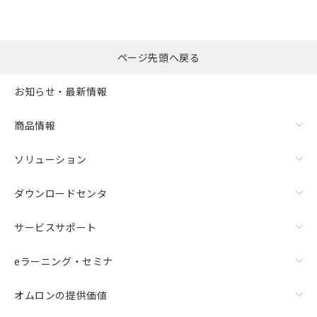
選択したファイルを一
0
ページ先頭へ戻る
括ダウンロード
選択可能容量：
0.0
MB /
100
MB
お知らせ・最新情報
リセット
商品情報
ソリューション
ダウンロードセンタ
サービスサポート
eラーニング・セミナ
オムロンの提供価値