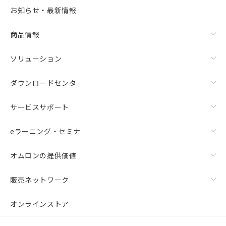
選択可能容量：
0.0
MB /
100
MB
お知らせ・最新情報
リセット
商品情報
ソリューション
ダウンロードセンタ
サービスサポート
eラーニング・セミナ
オムロンの提供価値
販売ネットワーク
オンラインストア