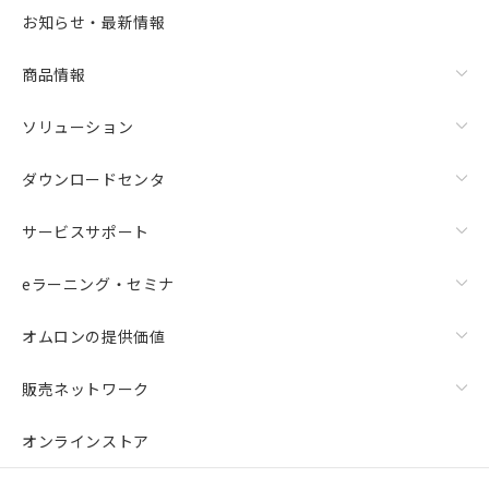
選択可能容量：
0.0
MB /
100
MB
お知らせ・最新情報
リセット
商品情報
ソリューション
ダウンロードセンタ
サービスサポート
eラーニング・セミナ
オムロンの提供価値
販売ネットワーク
オンラインストア