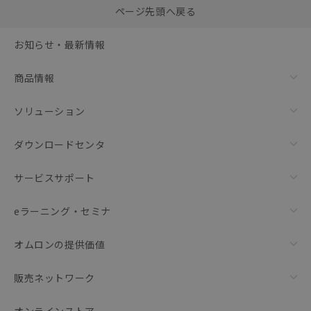
0
ページ先頭へ戻る
括ダウンロード
選択可能容量：
0.0
MB /
100
MB
お知らせ・最新情報
リセット
商品情報
ソリューション
ダウンロードセンタ
サービスサポート
eラーニング・セミナ
オムロンの提供価値
販売ネットワーク
オンラインストア