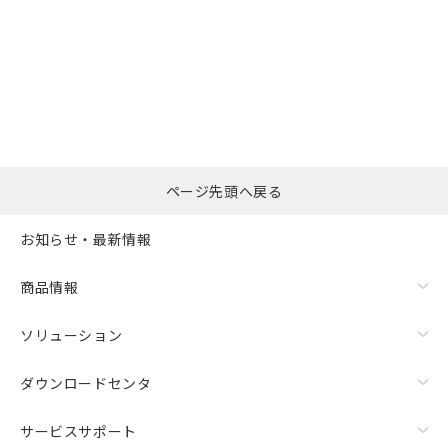
選択したファイルを一
0
ページ先頭へ戻る
括ダウンロード
選択可能容量：
0.0
MB /
100
MB
お知らせ・最新情報
リセット
商品情報
ソリューション
ダウンロードセンタ
サービスサポート