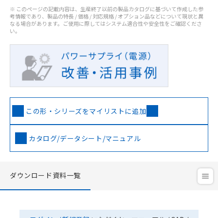
※ このページの記載内容は、生産終了以前の製品カタログに基づいて作成した参
考情報であり、製品の特長 / 価格 / 対応規格 / オプション品などについて現状と異
なる場合があります。ご使用に際してはシステム適合性や安全性をご確認くださ
い。
この形・シリーズをマイリストに追加
カタログ/データシート/マニュアル
ダウンロード資料一覧