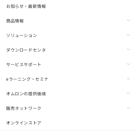
選択可能容量：
0.0
MB /
100
MB
お知らせ・最新情報
リセット
商品情報
ソリューション
ダウンロードセンタ
サービスサポート
eラーニング・セミナ
オムロンの提供価値
販売ネットワーク
オンラインストア