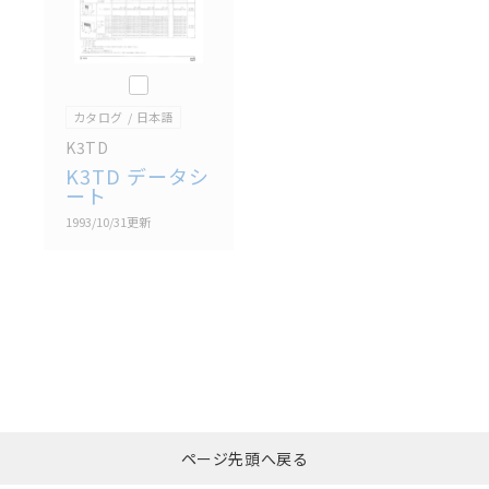
このカタログを選択
カタログ
日本語
K3TD
K3TD データシ
ート
1993/10/31
更新
選択したファイルを一
0
ページ先頭へ戻る
括ダウンロード