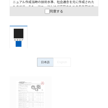
ニュアル作成当時の技術水準、社会通念を元に作成された
ものです。また、マニュアルはご使用のための参考用です
同意する
ので、ご使用にあたっての安全性については十分にご配慮
ください。以下の内容をご承諾の上、ご利用ください。
お客様が本製品を人命や財産に重大な危険を及ぼすよ
うな用途に使用される場合には、システム全体として
危険を知らせたり、冗長設計により必要な安全性を確
保できるよう設計されていること、および本製品が全
カタログ
体の中で意図した用途に対して適切に配電・設置され
ていることを、必ず事前に確認してください。
カタログ/マニュアルに記載されているアプリケーショ
ン事例は参考用ですので、ご採用に際しては機器・装
日本語
English
置の機能や安全性をご確認のうえご使用ください。・
商品に接続される推奨機器等、現在では入手困難なも
のもそのまま記載しています。・誤字、脱字が含まれ
ている可能性がありますがご容赦ください。
記載されているサービス内容や連絡先等は作成当時の
ものであり、変更・改定させていただいている可能性
があります。改めて当サイトの掲載内容をご確認のう
え、ご用命下さいますようお願いいたします。