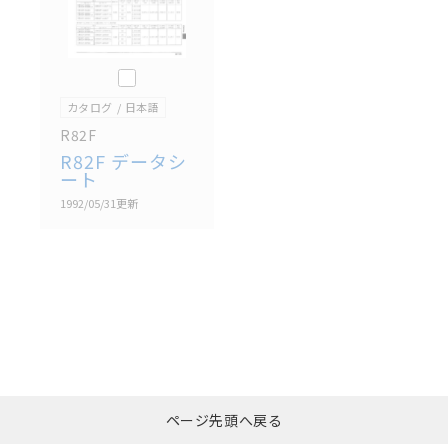
このカタログを選択
カタログ
日本語
R82F
R82F データシ
ート
1992/05/31
更新
選択したファイルを一
0
ページ先頭へ戻る
括ダウンロード