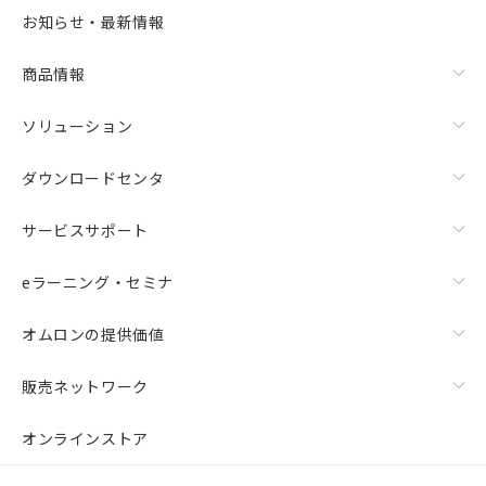
選択可能容量：
0.0
MB /
100
MB
お知らせ・最新情報
リセット
商品情報
ソリューション
ダウンロードセンタ
サービスサポート
eラーニング・セミナ
オムロンの提供価値
販売ネットワーク
オンラインストア