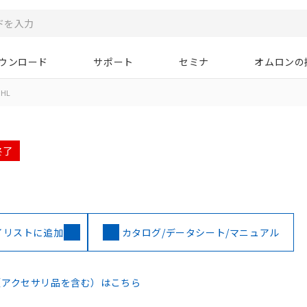
ウンロード
サポート
セミナ
オムロンの
HL
終了
イリストに追加
カタログ/データシート/マニュアル
（アクセサリ品を含む）はこちら