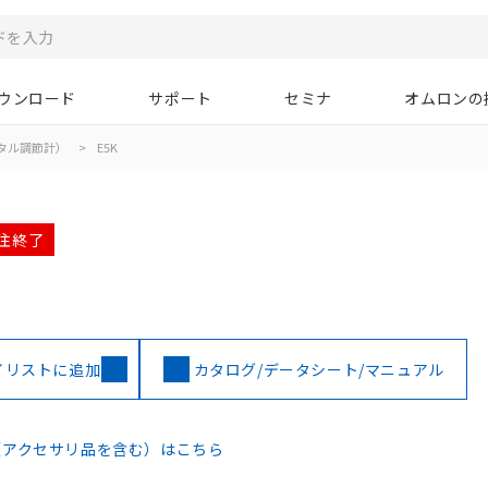
ウンロード
サポート
セミナ
オムロンの
タル調節計）
>
E5K
受注終了
イリストに追加
カタログ/データシート/マニュアル
（アクセサリ品を含む）はこちら