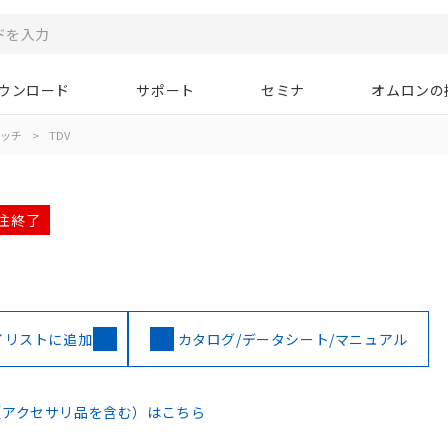
ウンロード
サポート
セミナ
オムロンの
イッチ
>
TDV
受注終了
イリストに追加
カタログ/データシート/マニュアル
（アクセサリ品を含む）はこちら