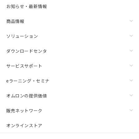
選択可能容量：
0.0
MB /
100
MB
お知らせ・最新情報
リセット
商品情報
ソリューション
ダウンロードセンタ
サービスサポート
eラーニング・セミナ
オムロンの提供価値
販売ネットワーク
オンラインストア