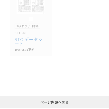
このカタログを選択
カタログ
日本語
STC-N
STC データシ
ート
1996/03/31
更新
選択したファイルを一
0
ページ先頭へ戻る
括ダウンロード