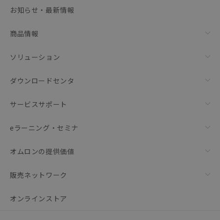
選択可能容量：
0.0
MB /
100
MB
お知らせ・最新情報
リセット
商品情報
ソリューション
ダウンロードセンタ
サービスサポート
eラーニング・セミナ
オムロンの提供価値
販売ネットワーク
オンラインストア