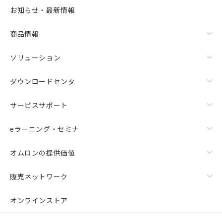
選択可能容量：
0.0
MB /
100
MB
お知らせ・最新情報
リセット
商品情報
ソリューション
ダウンロードセンタ
サービスサポート
eラーニング・セミナ
オムロンの提供価値
販売ネットワーク
オンラインストア