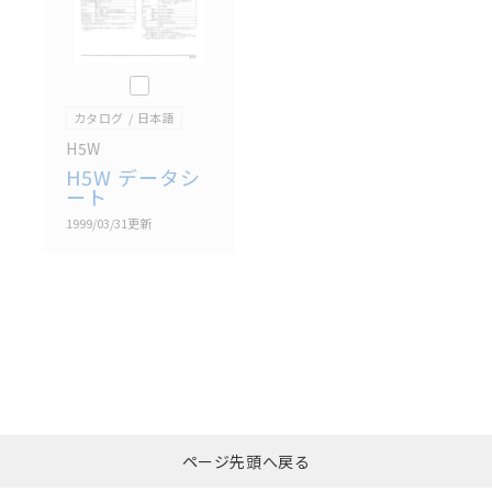
このカタログを選択
カタログ
日本語
H5W
H5W データシ
ート
1999/03/31
更新
選択したファイルを一
0
ページ先頭へ戻る
括ダウンロード