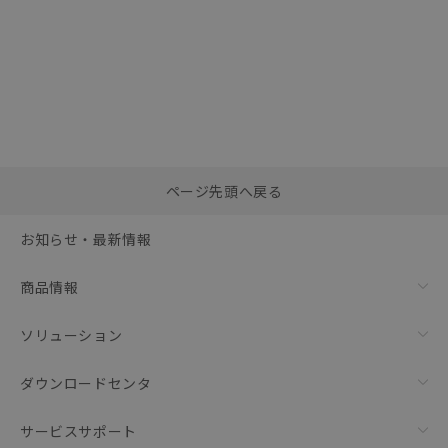
選択したファイルを一
0
ページ先頭へ戻る
括ダウンロード
選択可能容量：
0.0
MB /
100
MB
お知らせ・最新情報
リセット
商品情報
ソリューション
ダウンロードセンタ
サービスサポート