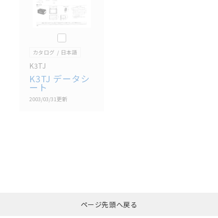
このカタログを選択
カタログ
日本語
K3TJ
K3TJ データシ
ート
2003/03/31
更新
選択したファイルを一
0
ページ先頭へ戻る
括ダウンロード