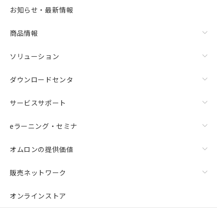
選択可能容量：
0.0
MB /
100
MB
お知らせ・最新情報
リセット
商品情報
ソリューション
ダウンロードセンタ
サービスサポート
eラーニング・セミナ
オムロンの提供価値
販売ネットワーク
オンラインストア