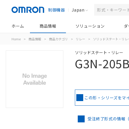
制御機器
Japan
ホーム
商品情報
ソリューション
ダ
Home
>
商品情報
>
商品カテゴリ
>
リレー
>
ソリッドステート・リレ
ソリッドステート・リレー
G3N-205
この形・シリーズをマ
受注終了形式の情報