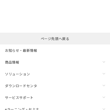
選択したファイルを一
0
ページ先頭へ戻る
括ダウンロード
選択可能容量：
0.0
MB /
100
MB
お知らせ・最新情報
リセット
商品情報
ソリューション
ダウンロードセンタ
サービスサポート
eラーニング・セミナ