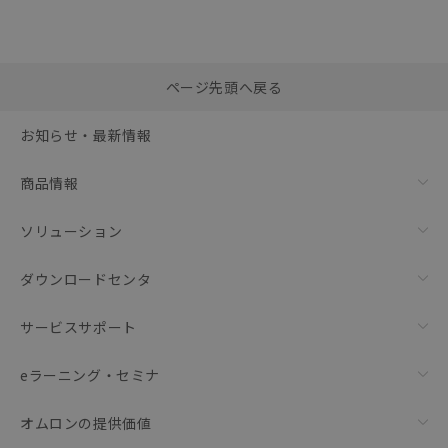
選択したファイルを一
0
ページ先頭へ戻る
括ダウンロード
選択可能容量：
0.0
MB /
100
MB
お知らせ・最新情報
リセット
商品情報
ソリューション
ダウンロードセンタ
サービスサポート
eラーニング・セミナ
オムロンの提供価値