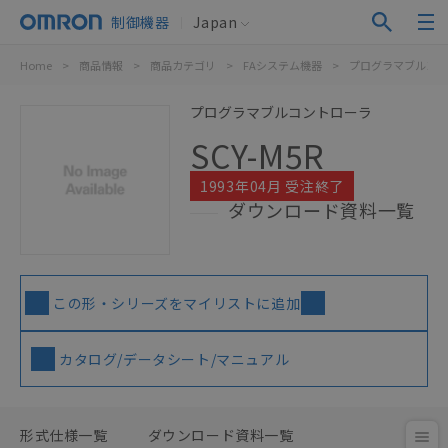
制御機器
Japan
Home
>
商品情報
>
商品カテゴリ
>
FAシステム機器
>
プログラマブルコン
プログラマブルコントローラ
SCY-M5R
1993年04月 受注終了
ダウンロード資料一覧
この形・シリーズをマイリストに追加
カタログ/データシート/マニュアル
形式仕様一覧
ダウンロード資料一覧