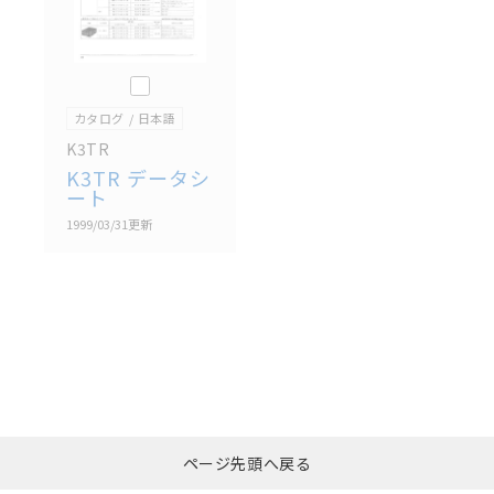
このカタログを選択
カタログ
日本語
K3TR
K3TR データシ
ート
1999/03/31
更新
選択したファイルを一
0
ページ先頭へ戻る
括ダウンロード