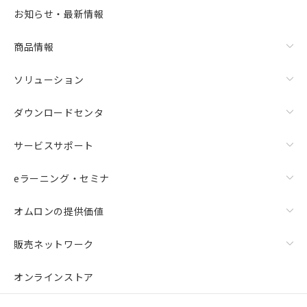
選択可能容量：
0.0
MB /
100
MB
お知らせ・最新情報
リセット
商品情報
ソリューション
ダウンロードセンタ
サービスサポート
eラーニング・セミナ
オムロンの提供価値
販売ネットワーク
オンラインストア