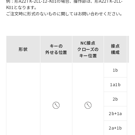
例：形A22TK-2LL-12-K01の場合、操作部は、形A22TK-2LL-
K01となります。
ご注文時に形式のないものに関してはお問い合わせください。
NC接点
キーの
接点
形状
クローズの
外せる位置
構成
キー位置
1b
1a1b
2b
2b+1a
2a+1b