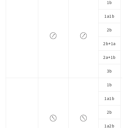
1b
1a1b
2b
2b+1a
2a+1b
3b
1b
1a1b
2b
1a2b