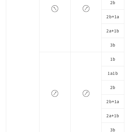
2b
2b+1a
2a+1b
3b
1b
1a1b
2b
2b+1a
2a+1b
3b