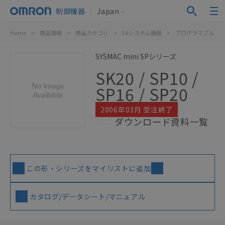
制御機器
Japan
Home
>
商品情報
>
商品カテゴリ
>
FAシステム機器
>
プログラマブルコン
SYSMAC mini SPシリーズ
SK20 / SP10 /
SP16 / SP20
2006年03月 受注終了
ダウンロード資料一覧
この形・シリーズをマイリストに追加
カタログ/データシート/マニュアル