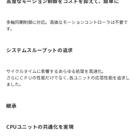
高度なモーション制御をコストを抑えて、簡単に
多軸同期制御に対応。高価なモーションコントローラは不要で
す。
システムスループットの追求
サイクルタイムに影響するあらゆる処理を高速化。
さらにＣＰＵの性能だけでなく､各ユニットの応答性能を追求し
ました。
継承
CPUユニットの共通化を実現