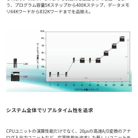
う、プログラム容量5Kステップから400Kステップ、データメモ
リ64Kワードから832Kワードまでを品揃え。
システム全体でリアルタイム性を追求
CPUユニットの演算性能だけでなく、20μsの高速A/D変換のアナ
ログ入出力ユニットなど、応答性能を追求した新しいユニットを