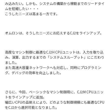
み込みたい。しかも、システムの構築から稼動までのリードタイ
ムを短縮したい・・・
こうしたニーズは高まる一方です。
オムロンは、そうしたニーズにお応えするCJ2をラインアップ。
高度なマシン制御に最適なCJ2H CPUユニットは、入力を取り込
み、演算、出力するまでの「システムスループット」にこだわり
ました。
また高速大容量ネットワークへも対応し、同時にプログラミン
グ、デバッグの効率を向上しました。
さらに、今回、ベーシックなマシン制御用に、CJ2M CPUユニッ
トをラインアップに追加。
幅広いCPUの品揃えにより、どのような制御規模にも最適なCPU
をCJ2から選択可能となりました。