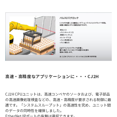
高速・高精度なアプリケーションに・・・CJ2H
CJ2H CPUユニットは、高速コンベヤのソータおよび、電子部品
の高速画像処理検査などの、高速・高精度が要求される制御に最
適です。「システムスループット」の高速性を究め、ユニット間
のデータの同時性を確保しました。
EtherNet/IPポートの有無は選択できます。