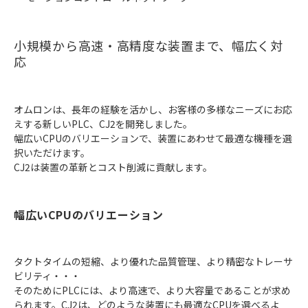
小規模から高速・高精度な装置まで、幅広く対
応
オムロンは、長年の経験を活かし、お客様の多様なニーズにお応
えする新しいPLC、CJ2を開発しました。
幅広いCPUのバリエーションで、装置にあわせて最適な機種を選
択いただけます。
CJ2は装置の革新とコスト削減に貢献します。
幅広いCPUのバリエーション
タクトタイムの短縮、より優れた品質管理、より精密なトレーサ
ビリティ・・・
そのためにPLCには、より高速で、より大容量であることが求め
られます。CJ2は、どのような装置にも最適なCPUを選べるよ