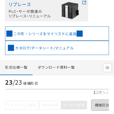
この形・シリーズをマイリストに追加
カタログ/データシート/マニュアル
形式仕様一覧
ダウンロード資料一覧
23
/
23
候補形式
1
2
次へ
マイリストに追加
Excel出力
カートに追加