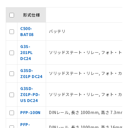
形式仕様
C500-
バッテリ
BAT08
G3S-
201PL
ソリッドステート・リレー, フォト・トライアック,
DC24
G3SD-
ソリッドステート・リレー, フォト・カプラ, 入
Z01P DC24
G3SD-
Z01P-PD-
ソリッドステート・リレー, フォト・カプラ, 入力 
US DC24
ご利用条件
PFP-100N
DINレール, 長さ 1000mm, 高さ 7.3mm
以下の条件をお読みいただき、同意のうえ
PFP-
ご利用ください。
DINレール, 長さ 1000mm, 高さ 16mm