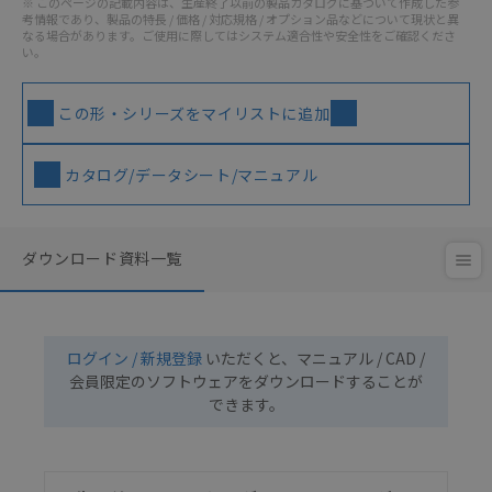
※ このページの記載内容は、生産終了以前の製品カタログに基づいて作成した参
考情報であり、製品の特長 / 価格 / 対応規格 / オプション品などについて現状と異
なる場合があります。ご使用に際してはシステム適合性や安全性をご確認くださ
い。
この形・シリーズをマイリストに追加
カタログ/データシート/マニュアル
ダウンロード資料一覧
ログイン / 新規登録
いただくと、マニュアル / CAD /
会員限定のソフトウェアをダウンロードすることが
できます。