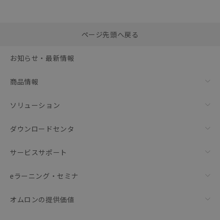
選択したファイルを一
0
ページ先頭へ戻る
括ダウンロード
選択可能容量：
0.0
MB /
100
MB
お知らせ・最新情報
リセット
商品情報
ソリューション
ダウンロードセンタ
サービスサポート
eラーニング・セミナ
オムロンの提供価値