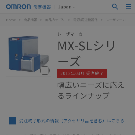
制御機器
Japan
Home
>
商品情報
>
商品カテゴリ
>
電源/周辺機器他
>
レーザマーカ
>
レーザマーカ
MX-SLシリ
ーズ
2012年03月 受注終了
幅広いニーズに応え
るラインナップ
受注終了形式の情報（アクセサリ品を含む）はこちら