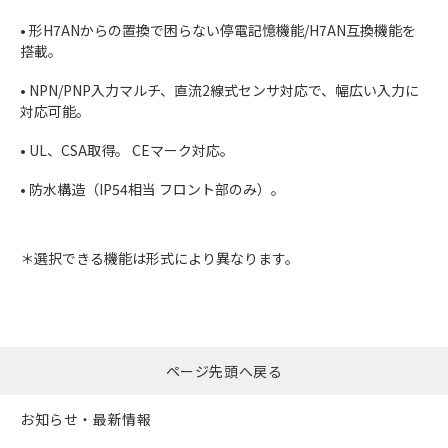
• 形H7ANからの置換で困らない停電記憶機能/H7AN互換機能を
搭載。
• NPN/PNP入力マルチ、直流2線式センサ対応で、幅広い入力に
対応可能。
• UL、CSA取得。 CEマーク対応。
• 防水構造（IP54相当 フロント部のみ）。
＊選択できる機能は形式により異なります。
ページ先頭へ戻る
お知らせ・最新情報