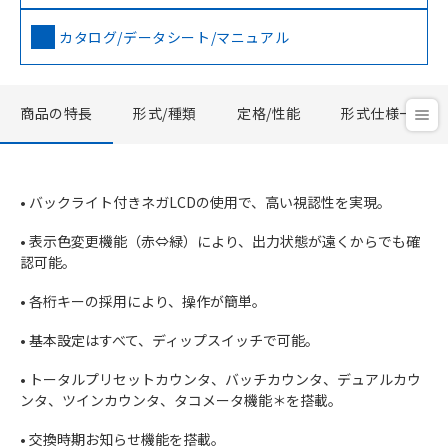
カタログ/データシート/マニュアル
商品の特長
形式/種類
定格/性能
形式仕様一覧
• バックライト付きネガLCDの使用で、高い視認性を実現。
• 表示色変更機能（赤⇔緑）により、出力状態が遠くからでも確
認可能。
• 各桁キーの採用により、操作が簡単。
• 基本設定はすべて、ディップスイッチで可能。
• トータルプリセットカウンタ、バッチカウンタ、デュアルカウ
ンタ、ツインカウンタ、タコメータ機能＊を搭載。
• 交換時期お知らせ機能を搭載。