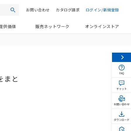
お問い合わせ
カタログ請求
ログイン/新規登録
検索
提供価値
販売ネットワーク
オンラインストア
FAQ
をまと
チャット
お問い合わせ
ダウンロード