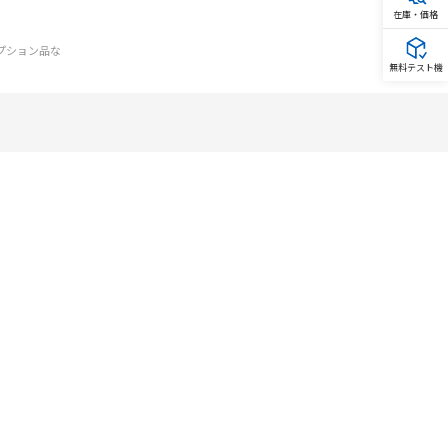
在庫・価格
オプション品な
無料テスト機