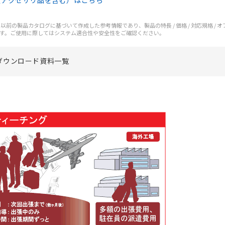
（アクセサリ品を含む）はこちら
前の製品カタログに基づいて作成した参考情報であり、製品の特長 / 価格 / 対応規格 / 
す。ご使用に際してはシステム適合性や安全性をご確認ください。
ダウンロード資料一覧