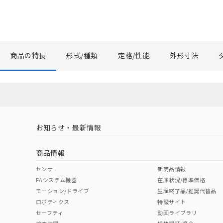
商品の特長
形式/種類
定格/性能
外形寸法
お知らせ・最新情報
商品情報
センサ
新商品情報
FAシステム機器
在庫状況/標準価格
モーション/ドライブ
生産終了品/推奨代替品
ロボティクス
特設サイト
セーフティ
動画ライブラリ