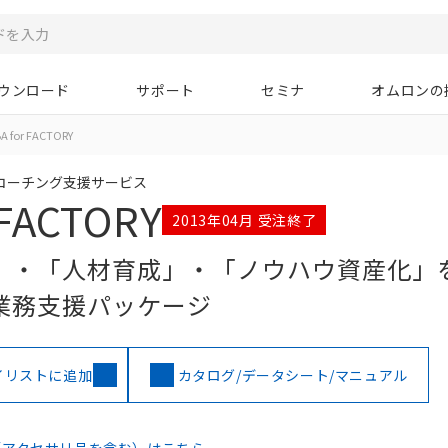
ウンロード
サポート
セミナ
オムロンの
A for FACTORY
コーチング支援サービス
 FACTORY
2013年04月 受注終了
」・「人材育成」・「ノウハウ資産化」
業務支援パッケージ
イリストに追加
カタログ/データシート/マニュアル