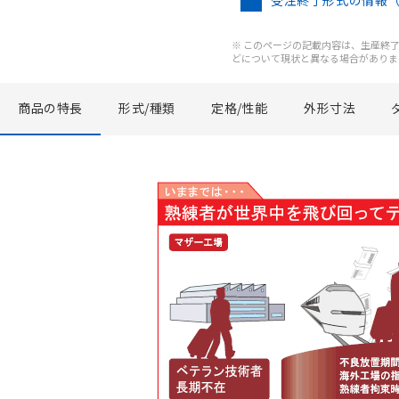
受注終了形式の情報
※ このページの記載内容は、生産終了以
どについて現状と異なる場合がありま
商品の特長
形式/種類
定格/性能
外形寸法