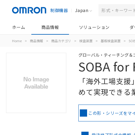
制御機器
Japan
ホーム
商品情報
ソリューション
ダ
Home
>
商品情報
>
商品カテゴリ
>
検査装置
>
基板検査装置
>
SOB
グローバル・ティーチング＆
SOBA for
「海外工場支援
めて実現できる
この形・シリーズをマ