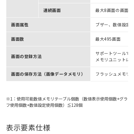
連続画面
最大8画面の画面
画面属性
ブザー、数値設定
画面数
最大495画面
サポートツールで作
画面の登録方法
メモリユニットに保
画面の保存方法（画像データメモリ）
フラッシュメモリ（
※1：使用可能数値メモリテーブル個数（数値表示使用個数+グラ
フ使用個数+数値設定使用個数）≦128個
表示要素仕様