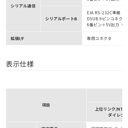
シリアル通信
EIA RS-232C準拠
シリアルポートB
DSUB 9ピンコネク
6番ピン＋5V出力（
拡張I/F
専用コネクタ
表示仕様
項目
上位リンク/NTリン
ダイレク