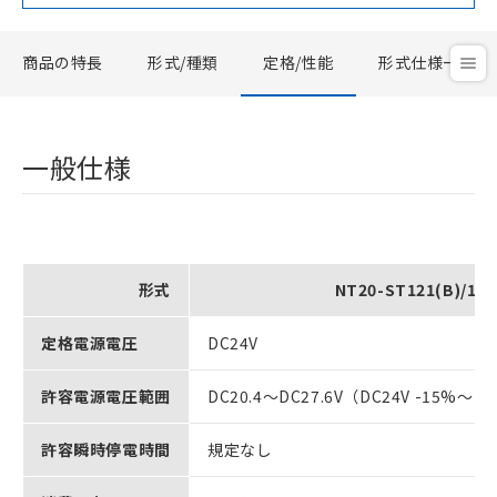
商品の特長
形式/種類
定格/性能
形式仕様一覧
一般仕様
形式
NT20-ST121(B)/128
定格電源電圧
DC24V
許容電源電圧範囲
DC20.4～DC27.6V（DC24V -15%～
許容瞬時停電時間
規定なし