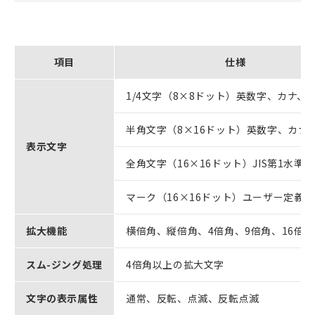
項目
仕様
1/4文字（8×8ドット）英数字、カナ、
半角文字（8×16ドット）英数字、カナ
表示文字
全角文字（16×16ドット）JIS第1水準
マーク（16×16ドット）ユーザー定義
拡大機能
横倍角、縦倍角、4倍角、9倍角、16倍角
スム-ジング処理
4倍角以上の拡大文字
文字の表示属性
通常、反転、点滅、反転点滅