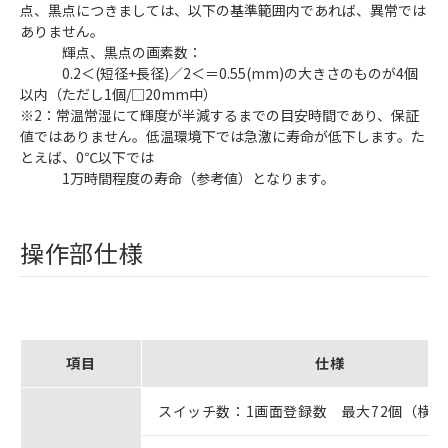
点、黒点につきましては、以下の基準範囲内であれば、異常では
ありません。
輝点、黒点の画素数：
0.2＜(短径+長径)／2＜＝0.55(mm)の大きさのものが4個
以内（ただし1個/□20mm中）
※2：常温常湿にて輝度が半減するまでの目安時間であり、保証
値ではありません。低温環境下では急激に寿命が低下します。た
とえば、0℃以下では
1万時間程度の寿命（参考値）となります。
操作部仕様
項目
仕様
スイッチ数：1画面登録数 最大72個（横1