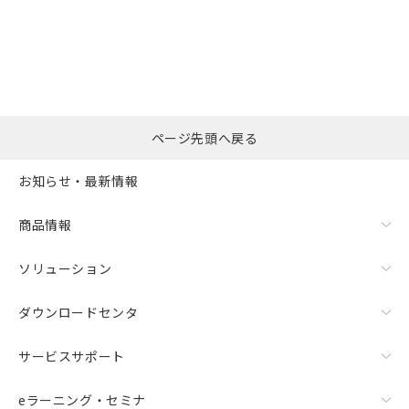
選択したファイルを一
0
ページ先頭へ戻る
括ダウンロード
選択可能容量：
0.0
MB /
100
MB
お知らせ・最新情報
リセット
商品情報
ソリューション
ダウンロードセンタ
サービスサポート
eラーニング・セミナ