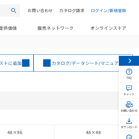
お問い合わせ
カタログ請求
ログイン/新規登録
検索
提供価値
販売ネットワーク
オンラインストア
ストに追加
カタログ/データシート/マニュアル
FAQ
チャット
お問い合わせ
ダウンロード
48×96
48×48