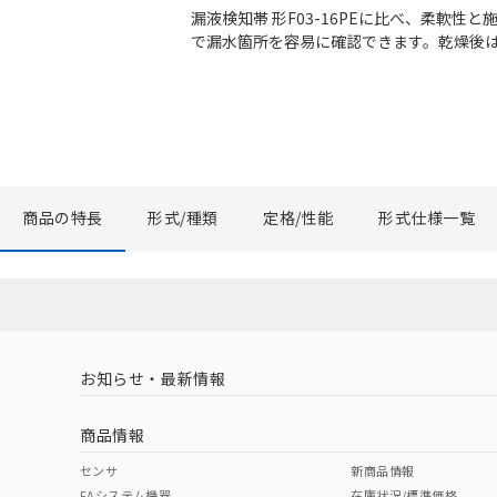
漏液検知帯 形F03-16PEに比べ、柔軟性
で漏水箇所を容易に確認できます。乾燥後
商品の特長
形式/種類
定格/性能
形式仕様一覧
お知らせ・最新情報
商品情報
センサ
新商品情報
FAシステム機器
在庫状況/標準価格