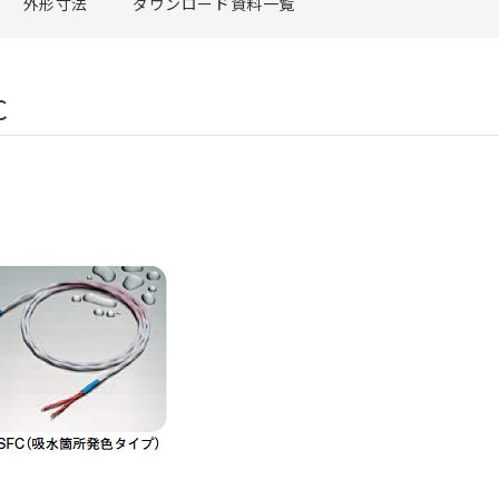
外形寸法
ダウンロード資料一覧
C