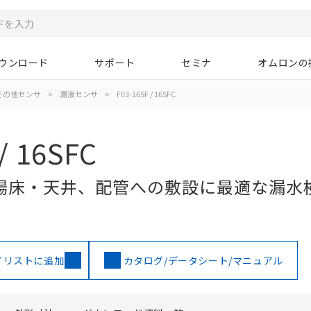
ウンロード
サポート
セミナ
オムロンの
その他センサ
>
漏液センサ
>
F03-16SF / 16SFC
/ 16SFC
場床・天井、配管への敷設に最適な漏水
イリストに追加
カタログ/データシート/マニュアル