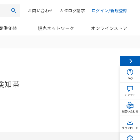
お問い合わせ
カタログ請求
ログイン/新規登録
検索
提供価値
販売ネットワーク
オンラインストア
FAQ
検知帯
チャット
お問い合わせ
ダウンロード