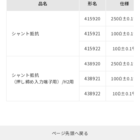
品名
形名
仕様
415920
250Ω±0.1%
シャント抵抗
415921
100Ω±0.1%
415922
10Ω±0.1%
438920
250Ω±0.1%
シャント抵抗
438921
100Ω±0.1%
（押し締め入力端子用）/H2用
438922
10Ω±0.1%
ページ先頭へ戻る