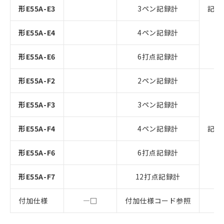
形E55A-E3
3ペン記録計
記録
形E55A-E4
4ペン記録計
形E55A-E6
6打点記録計
形E55A-F2
2ペン記録計
形E55A-F3
3ペン記録計
形E55A-F4
4ペン記録計
記録
形E55A-F6
6打点記録計
形E55A-F7
12打点記録計
付加仕様
―□
付加仕様コード参照