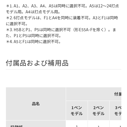
＊1. A1、A2、A3、A4、A5は同時に選択不可。A5は12～24打点
モデル用。A4は打点モデル用。
＊2. 6打点モデルは、F1とA4を同時に装着不可。A3とF1は同時
に選択不可。
＊3. H5BとP1、P5は同時に選択不可（形E55A-Fを除く）。ま
た、P1とP5は同時に選択不可。
＊4. A5とF1は同時に選択不可。
付属品および補用品
付属数
品名
1ペン
2ペン
3ペン
モデル
モデル
モデル
記録紙
1
1
1