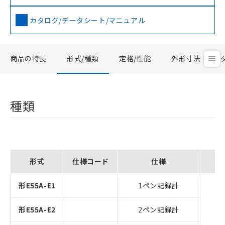
カタログ/データシート/マニュアル
商品の特長
形式/種類
定格/性能
外形寸法
種類
形式
仕様コード
仕様
形E55A-E1
1ペン記録計
形E55A-E2
2ペン記録計