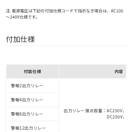
注. 電源電圧は下記の付加仕様コードで指示なき場合は、AC100
～240V仕様です。
付加仕様
付加仕様
内容
警報2出力リレー
警報4出力リレー
出力リレー接点容量：AC250V、3
警報6出力リレー
DC250V、0.1A ＊
警報12出力リレー