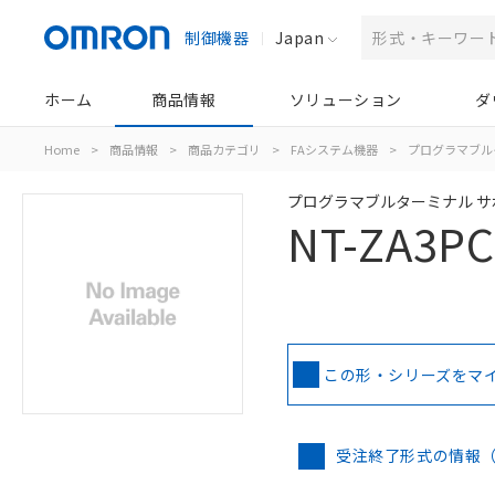
制御機器
Japan
ホーム
商品情報
ソリューション
ダ
Home
>
商品情報
>
商品カテゴリ
>
FAシステム機器
>
プログラマブル
プログラマブルターミナル 
NT-ZA3PC
この形・シリーズをマ
受注終了形式の情報