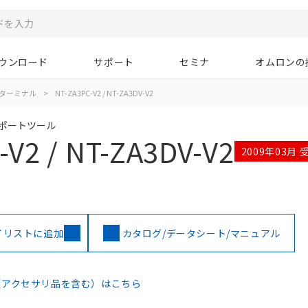
ウンロード
サポート
セミナ
オムロンの
ターミナル
>
NT-ZA3PC-V2 / NT-ZA3DV-V2
サポートツール
-V2 / NT-ZA3DV-V2
2009年03月
イリストに追加
カタログ/データシート/マニュアル
（アクセサリ品を含む）はこちら