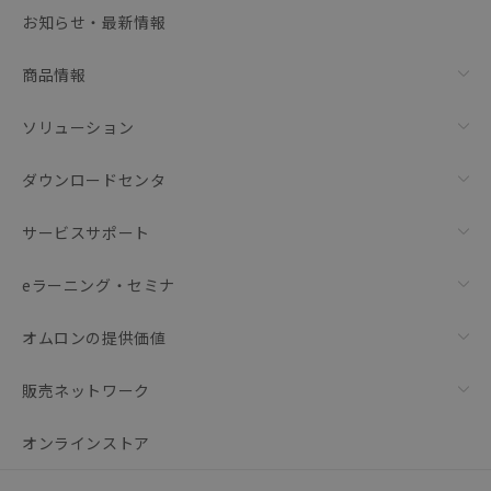
選択可能容量：
0.0
MB /
100
MB
お知らせ・最新情報
リセット
商品情報
ソリューション
ダウンロードセンタ
サービスサポート
eラーニング・セミナ
オムロンの提供価値
販売ネットワーク
オンラインストア