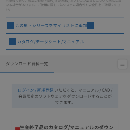
考情報であり、製品の特長 / 価格 / 対応規格 / オプション品などについて現状と異
なる場合があります。ご使用に際してはシステム適合性や安全性をご確認くださ
い。
この形・シリーズをマイリストに追加
カタログ/データシート/マニュアル
ダウンロード資料一覧
ログイン / 新規登録
いただくと、マニュアル / CAD /
会員限定のソフトウェアをダウンロードすることが
できます。
生産終了品のカタログ/マニュアルのダウン