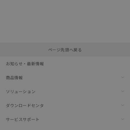
選択したファイルを一
0
ページ先頭へ戻る
括ダウンロード
選択可能容量：
0.0
MB /
100
MB
お知らせ・最新情報
リセット
商品情報
ソリューション
ダウンロードセンタ
サービスサポート