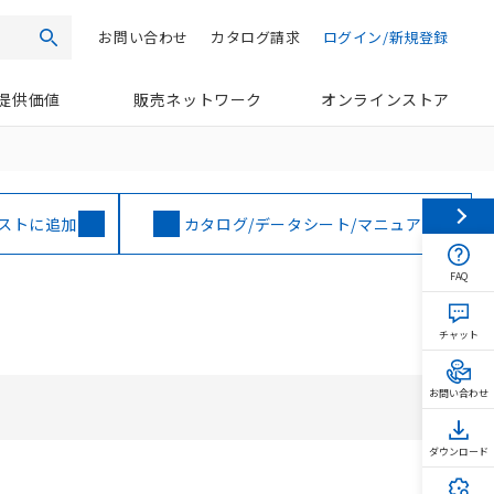
お問い合わせ
カタログ請求
ログイン/新規登録
検索
提供価値
販売ネットワーク
オンラインストア
ストに追加
カタログ/データシート/マニュアル
FAQ
チャット
お問い合わせ
ダウンロード