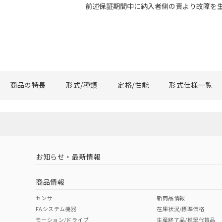
前述保証期間中に納入者側の責より故障を
商品の特長
形式/種類
定格/性能
形式仕様一覧
お知らせ・最新情報
商品情報
センサ
新商品情報
FAシステム機器
在庫状況/標準価格
モーション/ドライブ
生産終了品/推奨代替品