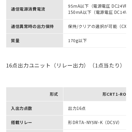
95mA以下（電源電圧 DC24V時
通信電源消費電流
150mA以下（電源電圧 DC14V
通信異常時の出力保持
保持/クリアの選択が可能（CX-Int
質量
170g以下
16点出力ユニット（リレー出力）（1点当たり）
形式
形CRT1-ROS1
入出力点数
出力16点
搭載リレー
形DRTA-NY5W-K（DC5V）