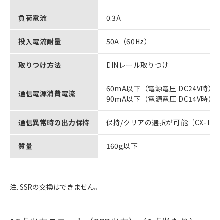
負荷電流
0.3A
投入電流耐量
50A（60Hz）
取りつけ方法
DINレール取りつけ
60mA以下（電源電圧 DC24V時）
通信電源消費電流
90mA以下（電源電圧 DC14V時）
通信異常時の出力保持
保持/クリアの選択が可能（CX-Inte
質量
160g以下
注. SSRの交換はできません。