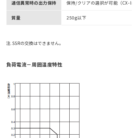
通信異常時の出力保持
保持/クリアの選択が可能（CX-Inte
質量
250g以下
注. SSRの交換はできません。
負荷電流－周囲温度特性