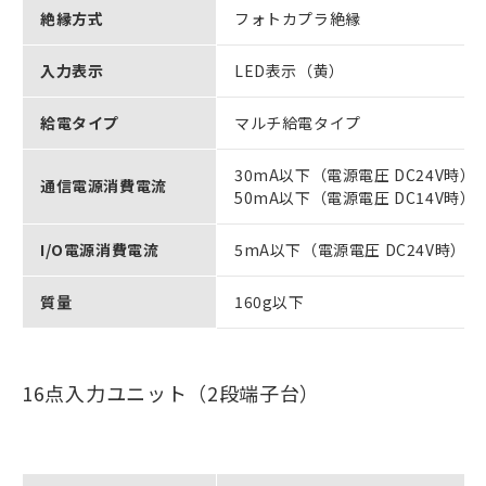
絶縁方式
フォトカプラ絶縁
入力表示
LED表示（黄）
給電タイプ
マルチ給電タイプ
30mA以下（電源電圧 DC24V時）
通信電源消費電流
50mA以下（電源電圧 DC14V時）
I/O電源消費電流
5mA以下（電源電圧 DC24V時）
質量
160g以下
16点入力ユニット（2段端子台）