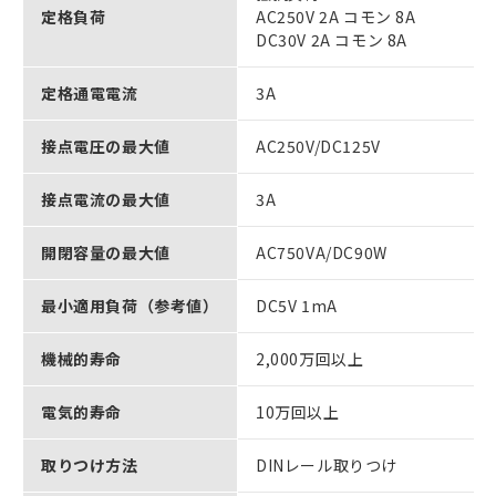
定格負荷
AC250V 2A コモン 8A
DC30V 2A コモン 8A
定格通電電流
3A
接点電圧の最大値
AC250V/DC125V
接点電流の最大値
3A
開閉容量の最大値
AC750VA/DC90W
最小適用負荷（参考値）
DC5V 1mA
機械的寿命
2,000万回以上
電気的寿命
10万回以上
取りつけ方法
DINレール取りつけ