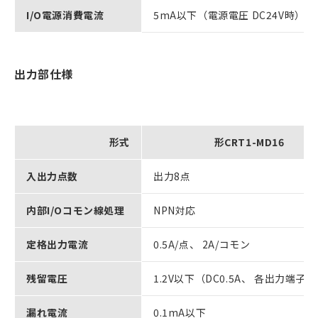
I/O電源消費電流
5mA以下（電源電圧 DC24V時）
出力部仕様
形式
形CRT1-MD16
入出力点数
出力8点
内部I/Oコモン線処理
NPN対応
定格出力電流
0.5A/点、 2A/コモン
残留電圧
1.2V以下（DC0.5A、 各出力端子
漏れ電流
0.1mA以下