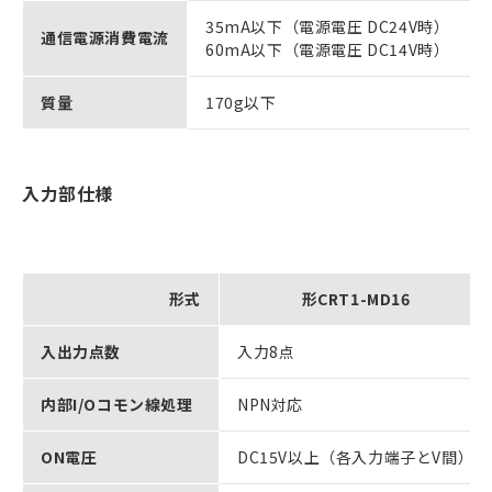
35mA以下（電源電圧 DC24V時）
通信電源消費電流
60mA以下（電源電圧 DC14V時）
質量
170g以下
入力部仕様
形式
形CRT1-MD16
入出力点数
入力8点
内部I/Oコモン線処理
NPN対応
ON電圧
DC15V以上（各入力端子とV間）