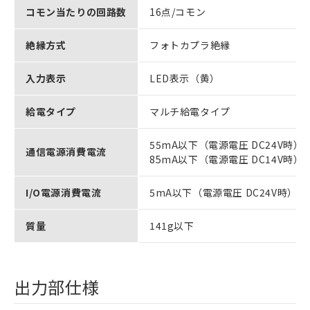
コモン当たりの回路数
16点/コモン
絶縁方式
フォトカプラ絶縁
入力表示
LED表示（黄）
給電タイプ
マルチ給電タイプ
55mA以下（電源電圧 DC24V時）
通信電源消費電流
85mA以下（電源電圧 DC14V時）
I/O電源消費電流
5mA以下（電源電圧 DC24V時）
質量
141g以下
出力部仕様