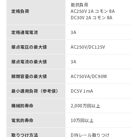
抵抗負荷
定格負荷
AC250V 2A コモン 8A
DC30V 2A コモン 8A
定格通電電流
3A
接点電圧の最大値
AC250V/DC125V
接点電流の最大値
3A
開閉容量の最大値
AC750VA/DC90W
最小適用負荷（参考値）
DC5V 1mA
機械的寿命
2,000万回以上
電気的寿命
10万回以上
取りつけ方法
DINレール取りつけ