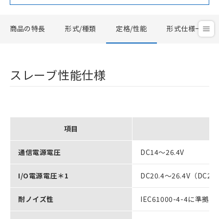
商品の特長
形式/種類
定格/性能
形式仕様一覧
スレーブ性能仕様
項目
通信電源電圧
DC14～26.4V
I/O電源電圧＊1
DC20.4～26.4V（DC2
耐ノイズ性
IEC61000-4-4に準拠