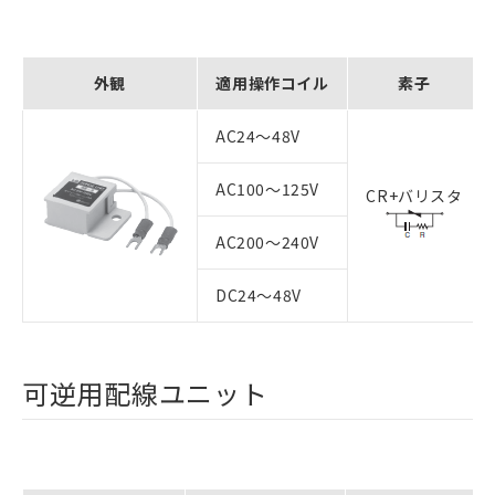
外観
適用操作コイル
素子
AC24～48V
AC100～125V
CR+バリスタ
AC200～240V
DC24～48V
可逆用配線ユニット