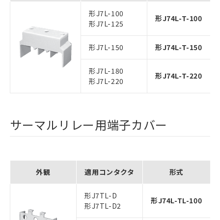
形J7L-100
形J74L-T-100
形J7L-125
形J7L-150
形J74L-T-150
形J7L-180
形J74L-T-220
形J7L-220
サーマルリレー用端子カバー
外観
適用コンタクタ
形式
形J7TL-D
形J74L-TL-100
形J7TL-D2