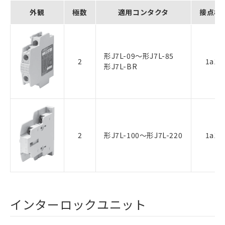
外観
極数
適用コンタクタ
接点構
形J7L-09～形J7L-85
2
1a1b
形J7L-BR
2
形J7L-100～形J7L-220
1a1b
インターロックユニット