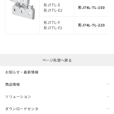
形J7TL-E
形J74L-TL-150
形J7TL-E2
形J7TL-F
形J74L-TL-220
形J7TL-F2
ページ先頭へ戻る
お知らせ・最新情報
商品情報
ソリューション
ダウンロードセンタ