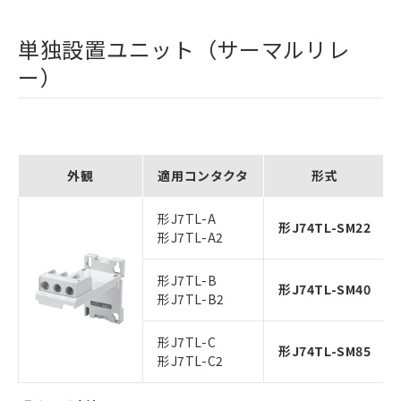
単独設置ユニット（サーマルリレ
ー）
外観
適用コンタクタ
形式
形J7TL-A
形J74TL-SM22
形J7TL-A2
形J7TL-B
形J74TL-SM40
形J7TL-B2
形J7TL-C
形J74TL-SM85
形J7TL-C2