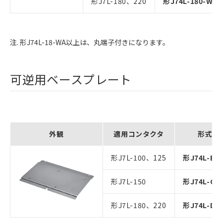
形J7L-180、220
形J74L-180-WA
注. 形J74L-18-WA以上は、丸端子付きになります。
可逆用ベースプレート
外観
適用コンタクタ
形式
形J7L-100、125
形J74L-B-
形J7L-150
形J74L-C-
形J7L-180、220
形J74L-D-