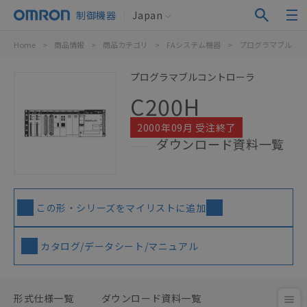
制御機器
Japan
Home
>
商品情報
>
商品カテゴリ
>
FAシステム機器
>
プログラマブルコン
プログラマブルコントローラ
C200H
2000年09月 受注終了
ダウンロード資料一覧
この形・シリーズをマイリストに追加
カタログ/データシート/マニュアル
形式仕様一覧
ダウンロード資料一覧