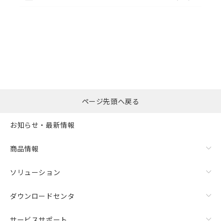
選択したファイルを一
0
ページ先頭へ戻る
括ダウンロード
選択可能容量：
0.0
MB /
100
MB
お知らせ・最新情報
リセット
商品情報
ソリューション
ダウンロードセンタ
サービスサポート