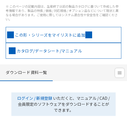
※ このページの記載内容は、生産終了以前の製品カタログに基づいて作成した参
考情報であり、製品の特長 / 価格 / 対応規格 / オプション品などについて現状と異
なる場合があります。ご使用に際してはシステム適合性や安全性をご確認くださ
い。
この形・シリーズをマイリストに追加
カタログ/データシート/マニュアル
ダウンロード資料一覧
ログイン / 新規登録
いただくと、マニュアル / CAD /
会員限定のソフトウェアをダウンロードすることが
できます。