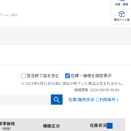
在庫・価格
オプション品な
無料テスト機
受注終了品を含む
在庫・価格を固定表示
※2025年3月31日以前に受注が終了した商品は含まれません。
情報更新 :
2026/08/06 00:00
在庫/販売状況 ご利用条件
を提供させていただ
標準価格
在庫状況
機種区分
（税抜）