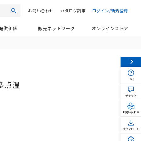
お問い合わせ
カタログ請求
ログイン/新規登録
検索
提供価値
販売ネットワーク
オンラインストア
FAQ
多点温
チャット
お問い合わせ
ダウンロード