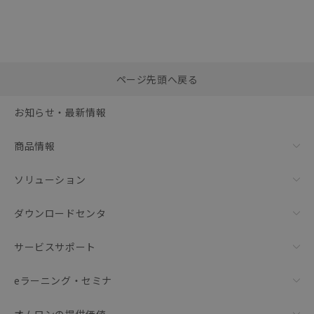
選択したファイルを一
0
ページ先頭へ戻る
括ダウンロード
選択可能容量：
0.0
MB /
100
MB
お知らせ・最新情報
リセット
商品情報
ソリューション
ダウンロードセンタ
サービスサポート
eラーニング・セミナ